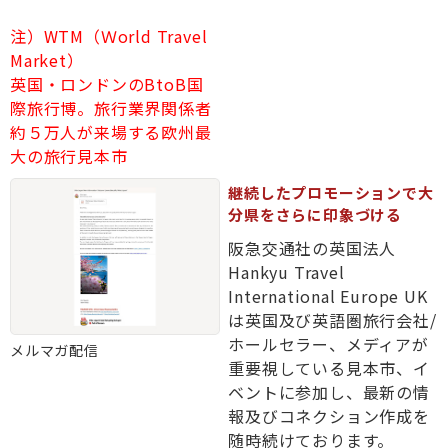
注）WTM（Ｗorld Travel
Market）
英国・ロンドンのBtoB国
際旅行博。旅行業界関係者
約５万人が来場する欧州最
大の旅行見本市
継続したプロモーションで大
分県をさらに印象づける
阪急交通社の英国法人
Hankyu Travel
International Europe UK
は英国及び英語圏旅行会社/
ホールセラー、メディアが
メルマガ配信
重要視している見本市、イ
ベントに参加し、最新の情
報及びコネクション作成を
随時続けております。