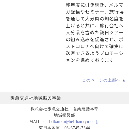
昨年度に引き続き、メルマ
ガ配信やセミナー、旅行博
を通して大分県の知名度を
上げると共に、旅行会社へ
大分県を含めた訪日ツアー
の組み込みを促進させ、ポ
ストコロナへ向けて確実に
送客できるようプロモーシ
ョンを進めて参ります。
このページの上部へ ▲
阪急交通社地域振興事業
株式会社阪急交通社 営業統括本部
地域振興部
MAIL:
chiikikanko@hei.hankyu.co.jp
東日本地区
03-6745-7344