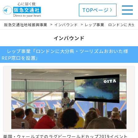
TOPページ
阪急交通社地域振興事業
インバウンド
レップ事業 ロンドンに大分県
>
>
インバウンド
レップ事業「ロンドンに大分県・ツーリズムおおいた様
REP窓口を設置」
英国・ウェールズでのラグビーワールドカップ2019イベント