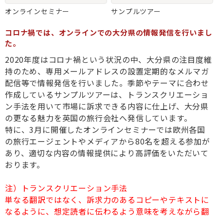
オンラインセミナー
サンプルツアー
コロナ禍では、オンラインでの大分県の情報発信を行いまし
た。
2020年度はコロナ禍という状況の中、大分県の注目度維
持のため、専用メールアドレスの設置定期的なメルマガ
配信等で情報発信を行いました。季節やテーマに合わせ
作成しているサンプルツアーは、トランスクリエーショ
ン手法を用いて市場に訴求できる内容に仕上げ、大分県
の更なる魅力を英国の旅行会社へ発信しています。
特に、3月に開催したオンラインセミナーでは欧州各国
の旅行エージェントやメディアから80名を超える参加が
あり、適切な内容の情報提供により高評価をいただいて
おります。
注）トランスクリエーション手法
単なる翻訳ではなく、訴求力のあるコピーやテキストに
なるように、想定読者に伝わるよう意味を考えながら翻