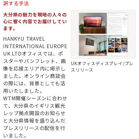
訳する手法
大分県の魅力を現地の人々の
心に響く内容でお届けしてい
ます。
HANKYU TRAVEL
INTERNATIONAL EUROPE
UK LTDオフィスでは、ポ
スターやパンフレット、画
UKオフィスディスプレイ/プレ
像を応接エリア内に掲示し
スリリース
ました。オンライン商談会
の際には、背景としても活
用いたしました。
WTM開催シーズンに合わせ
て、大分県のイギリス観光
レップ拠点開設のお知らせ
と大分県情報を盛り込んだ
プレスリリースの配信を行
いました。