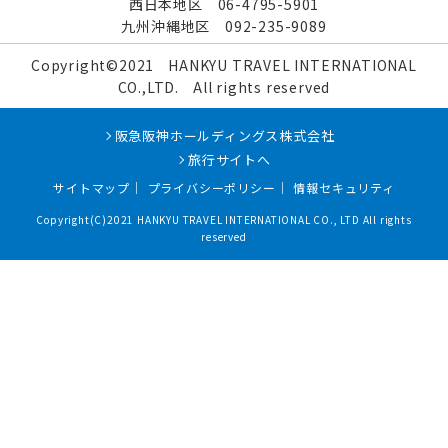
西日本地区
06-4795-5901
九州沖縄地区
092-235-9089
Copyright©2021
HANKYU TRAVEL INTERNATIONAL
CO.,LTD.
All rights reserved
阪急阪神ホールディングス株式会社
旅行サイトへ
サイトマップ
｜
プライバシーポリシー
｜
情報セキュリティ
Copyright(C)2021 HANKYU TRAVEL INTERNATIONAL CO., LTD All rights
reserved