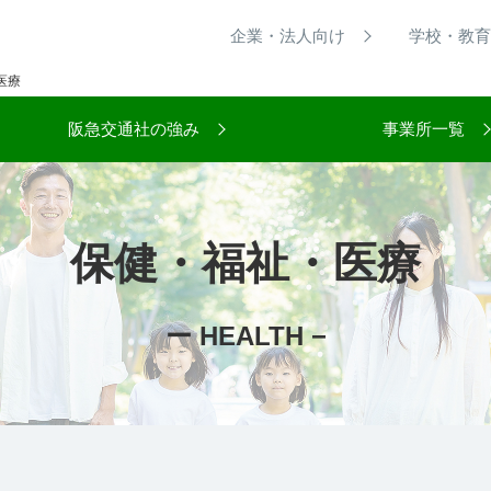
企業・法人向け
学校・教育
医療
阪急交通社の強み
事業所一覧
保健・福祉・医療
ー HEALTH −