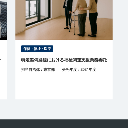
保健・福祉・医療
一
特定整備路線における福祉関連支援業務委託
担当自治体：東京都 受託年度：2024年度