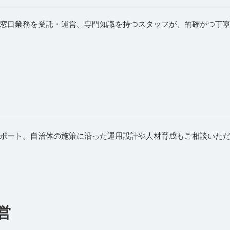
窓口業務を受託・運営。専門知識を持つスタッフが、的確かつ丁
ポート。自治体の施策に沿った運用設計や人材育成もご相談いた
営