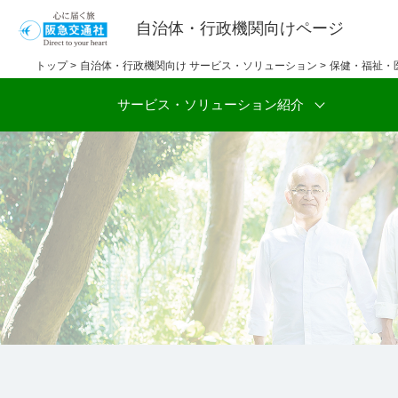
自治体・行政機関向け
ページ
トップ
>
自治体・行政機関向け サービス・ソリューション
>
保健・福祉・
サービス・ソリューション紹介