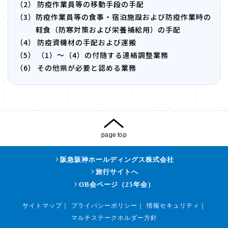
（2）
防疫作業員等の移動手段の手配
（3）
防疫作業員等の食事・宿泊施設および防疫作業時の
軽食（防寒対策および栄養補給用）の手配
（4）
防疫資機材の手配および運搬
（5）
（1）～（4）の付随する連絡調整業務
（6）
その他県が必要と認める業務
page top
阪急阪神ホールディングス株式会社
旅行サイトへ
OB会ページ（25年会）
サイトマップ
｜
プライバシーポリシー
｜
情報セキュリティ
｜
マルチステークホルダー方針