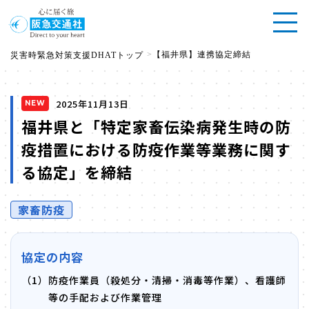
>
【福井県】連携協定締結
災害時緊急対策支援DHATトップ
2025年11月13日
NEW
福井県と「特定家畜伝染病発生時の防
疫措置における防疫作業等業務に関す
る協定」を締結
家畜防疫
協定の内容
（1）
防疫作業員（殺処分・清掃・消毒等作業）、看護師
等の手配および作業管理